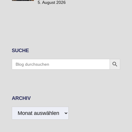
5. August 2026
SUCHE
Search Button
Search
for:
ARCHIV
Archiv