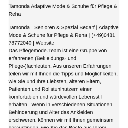
Tamonda Adaptive Mode & Schuhe für Pflege &
Reha
Tamonda - Senioren & Spezial Bedarf | Adaptive
Mode & Schuhe für Pflege & Reha
|
(+49)0481
78772040
|
Website
Das Pflegemode-Team ist eine Gruppe von
erfahrenen (Bekleidungs- und
Pflege-)fachleuten. Aus unseren Erfahrungen
teilen wir mit Ihnen die Tipps und Möglichkeiten,
wie Sie und Ihre Liebsten, älteren Eltern,
Patienten und Rollstuhlnutzern einen
komfortablen und würdevollen Lebensstil
erhalten. Wenn in verschiedenen Situationen
Behinderung und Alter das Ankleiden
erschweren, können wir mit Ihnen gemeinsam
herausfinden, wie Sie das Beste aus Ihrem