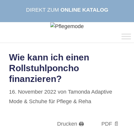
Zum
DIREKT ZUM
ONLINE KATALOG
Inhalt
springen
Wie kann ich einen
Rollstuhlponcho
finanzieren?
16. November 2022
von
Tamonda Adaptive
Mode & Schuhe für Pflege & Reha
Drucken 🖨
PDF 📄