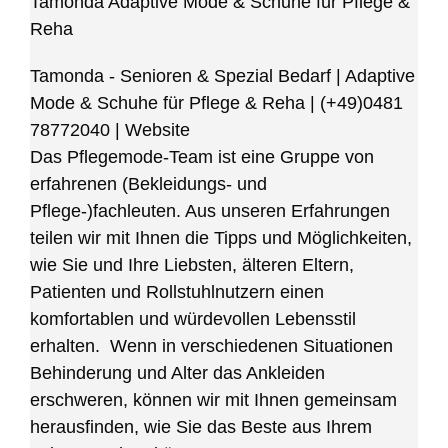
Tamonda Adaptive Mode & Schuhe für Pflege &
Reha
Tamonda - Senioren & Spezial Bedarf | Adaptive
Mode & Schuhe für Pflege & Reha
|
(+49)0481
78772040
|
Website
Das Pflegemode-Team ist eine Gruppe von
erfahrenen (Bekleidungs- und
Pflege-)fachleuten. Aus unseren Erfahrungen
teilen wir mit Ihnen die Tipps und Möglichkeiten,
wie Sie und Ihre Liebsten, älteren Eltern,
Patienten und Rollstuhlnutzern einen
komfortablen und würdevollen Lebensstil
erhalten. Wenn in verschiedenen Situationen
Behinderung und Alter das Ankleiden
erschweren, können wir mit Ihnen gemeinsam
herausfinden, wie Sie das Beste aus Ihrem