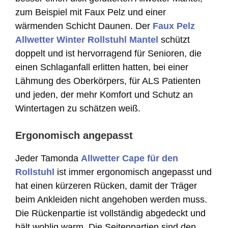
zum Beispiel mit Faux Pelz und einer
wärmenden Schicht Daunen. Der
Faux Pelz
Allwetter Winter Rollstuhl Mantel
schützt
doppelt und ist hervorragend für Senioren, die
einen Schlaganfall erlitten hatten, bei einer
Lähmung des Oberkörpers, für ALS Patienten
und jeden, der mehr Komfort und Schutz an
Wintertagen zu schätzen weiß.
Ergonomisch angepasst
Jeder Tamonda
Allwetter Cape für den
Rollstuhl
ist immer ergonomisch angepasst und
hat einen kürzeren Rücken, damit der Träger
beim Ankleiden nicht angehoben werden muss.
Die Rückenpartie ist vollständig abgedeckt und
hält wohlig warm. Die Seitenpartien sind den