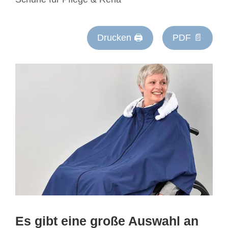
Drucken 🖨
PDF 📄
Es gibt eine große Auswahl an