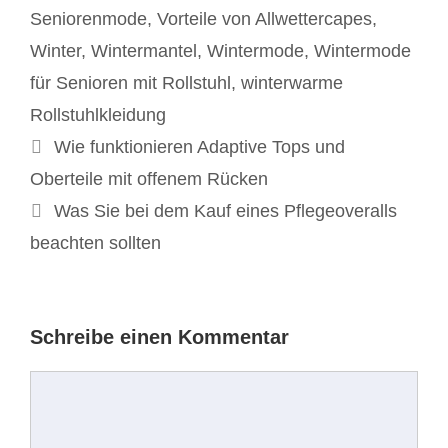
Seniorenmode
,
Vorteile von Allwettercapes
,
Winter
,
Wintermantel
,
Wintermode
,
Wintermode
für Senioren mit Rollstuhl
,
winterwarme
Rollstuhlkleidung
Beitrags-
Wie funktionieren Adaptive Tops und
Navigation
Oberteile mit offenem Rücken
Was Sie bei dem Kauf eines Pflegeoveralls
beachten sollten
Schreibe einen Kommentar
Kommentar