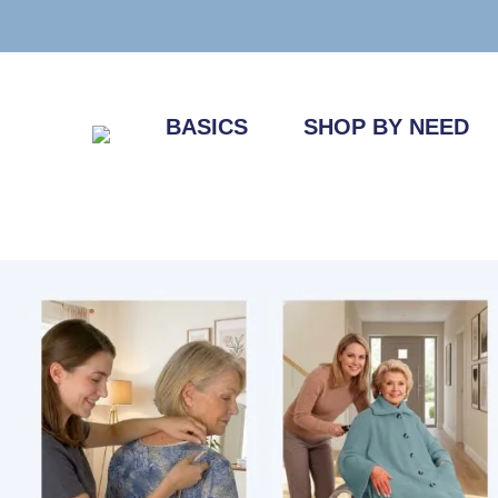
Zum
Inhalt
springen
BASICS
SHOP BY NEED