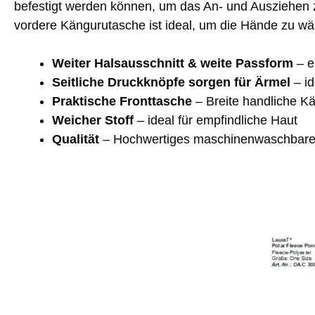
befestigt werden können, um das An- und Ausziehen z
vordere Kängurutasche ist ideal, um die Hände zu w
Weiter Halsausschnitt & weite Passform
– e
Seitliche Druckknöpfe sorgen für Ärmel
– id
Praktische Fronttasche
– Breite handliche K
Weicher Stoff
– ideal für empfindliche Haut
Qualität
– Hochwertiges maschinenwaschbares