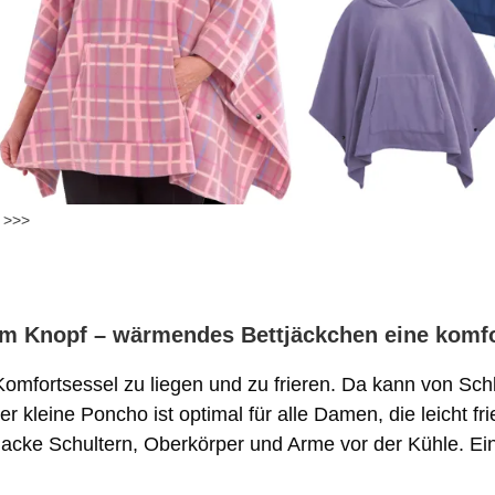
 >>>
em Knopf – wärmendes Bettjäckchen eine komf
Komfortsessel zu liegen und zu frieren. Da kann von Sc
er kleine Poncho ist optimal für alle Damen, die leicht 
tjacke Schultern, Oberkörper und Arme vor der Kühle. 