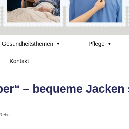
Gesundheitsthemen
Pflege
Kontakt
ber“ – bequeme Jacken 
 Reha