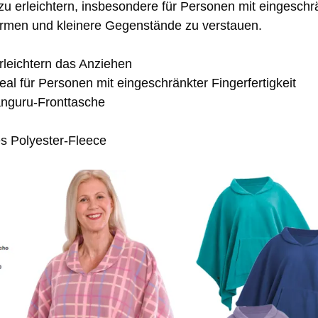
u erleichtern, insbesondere für Personen mit eingeschrä
ärmen und kleinere Gegenstände zu verstauen.
rleichtern das Anziehen
eal für Personen mit eingeschränkter Fingerfertigkeit
änguru-Fronttasche
 Polyester-Fleece