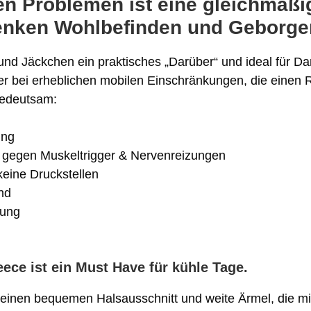
hen Problemen ist eine gleichmä
enken Wohlbefinden und Geborgen
d Jäckchen ein praktisches „Darüber“ und ideal für Da
r bei erheblichen mobilen Einschränkungen, die einen R
bedeutsam:
ung
n gegen Muskeltrigger & Nervenreizungen
keine Druckstellen
nd
gung
ce ist ein Must Have für kühle Tage.
 einen bequemen Halsausschnitt und weite Ärmel, die m