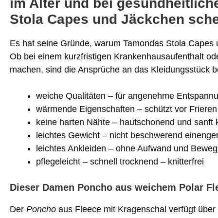
im Alter und bei gesundheitlic
Stola Capes und Jäckchen sch
Es hat seine Gründe, warum Tamondas Stola Capes un
Ob bei einem kurzfristigen Krankenhausaufenthalt ode
machen, sind die Ansprüche an das Kleidungsstück 
weiche Qualitäten – für angenehme Entspann
wärmende Eigenschaften – schützt vor Friere
keine harten Nähte – hautschonend und sanft 
leichtes Gewicht – nicht beschwerend einenge
leichtes Ankleiden – ohne Aufwand und Bewe
pflegeleicht – schnell trocknend – knitterfrei
Dieser Damen Poncho aus weichem Polar Flee
Der
Poncho
aus Fleece mit Kragenschal verfügt über