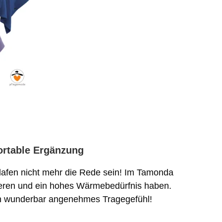
ortable Ergänzung
hlafen nicht mehr die Rede sein! Im Tamonda
frieren und ein hohes Wärmebedürfnis haben.
Ein wunderbar angenehmes Tragegefühl!