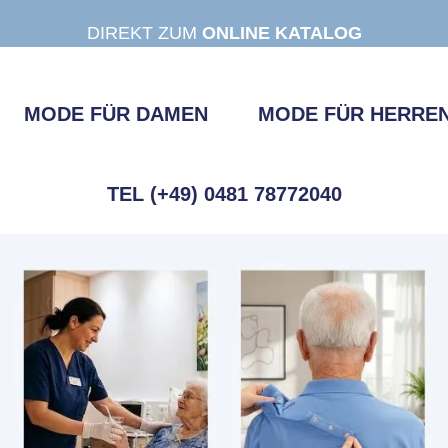
DIREKT ZUM
ONLINE KATALOG
MODE FÜR DAMEN
MODE FÜR HERRE
TEL (+49) 0481 78772040