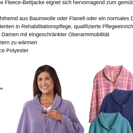
e Fleece-Bettjacke eignet sich hervorragend zum gemütli
 Nachthemd aus Baumwolle oder Flanell oder ein normale
ienten in Rehabilitationspflege, qualifizierte Pflegeeinri
 Damen mit eingeschränkter Oberarmmobilität
ltern zu wärmen
ce Polyester