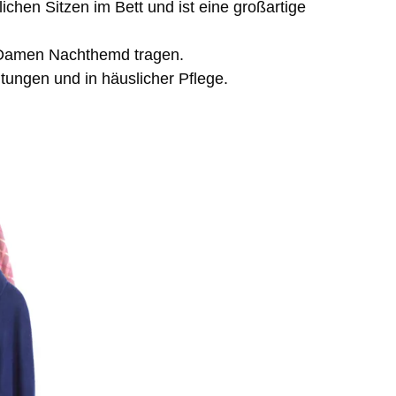
chen Sitzen im Bett und ist eine großartige
s Damen Nachthemd tragen.
chtungen und in häuslicher Pflege.