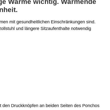
ßige Wärme wichtig. Wärmende
heit.
men mit gesundheitlichen Einschränkungen sind.
ollstuhl und längere Sitzaufenthalte notwendig
it den Druckknöpfen an beiden Seiten des Ponchos