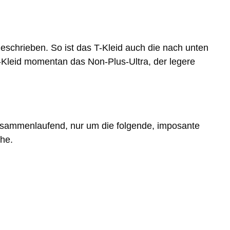
geschrieben. So ist das T-Kleid auch die nach unten
rt-Kleid momentan das Non-Plus-Ultra, der legere
 zusammenlaufend, nur um die folgende, imposante
öhe.