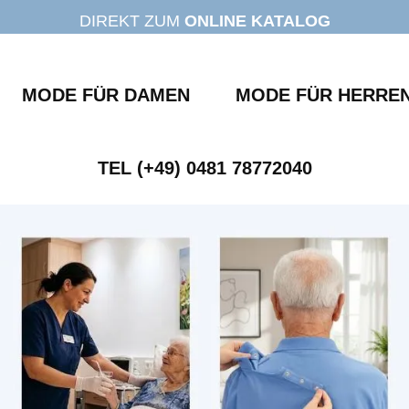
DIREKT ZUM
ONLINE KATALOG
MODE FÜR DAMEN
MODE FÜR HERRE
TEL (+49) 0481 78772040