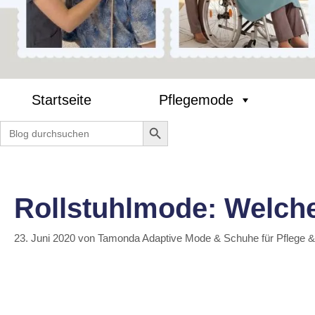
Startseite
Pflegemode
Search Button
Search
for:
Rollstuhlmode: Welche
23. Juni 2020
von
Tamonda Adaptive Mode & Schuhe für Pflege 