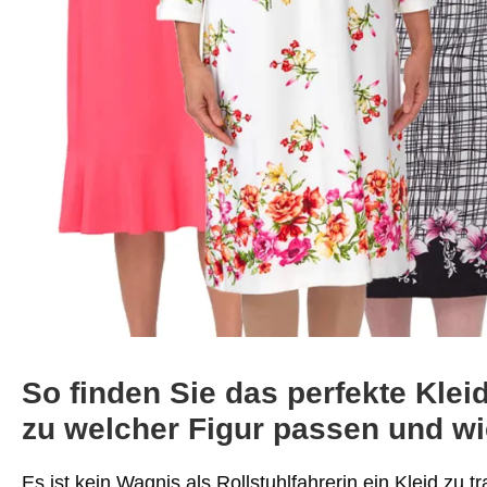
So finden Sie das perfekte Kleid
zu welcher Figur passen und wie
Es ist kein Wagnis als Rollstuhlfahrerin ein Kleid zu