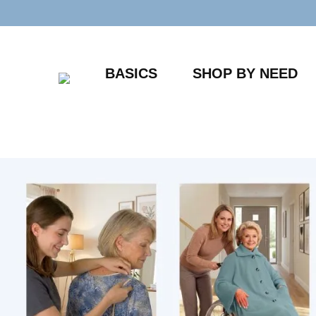
Zum
Inhalt
springen
BASICS
SHOP BY NEED