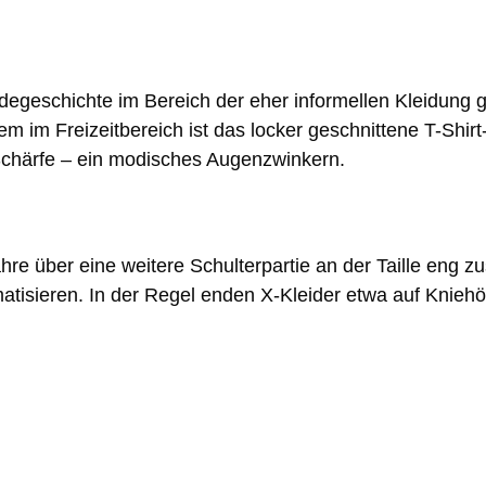
odegeschichte im Bereich der eher informellen Kleidung 
em im Freizeitbereich ist das locker geschnittene T-Shi
Schärfe – ein modisches Augenzwinkern.
ahre über eine weitere Schulterpartie an der Taille eng
matisieren. In der Regel enden X-Kleider etwa auf Knieh