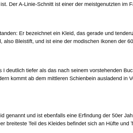
ist. Der A-Linie-Schnitt ist einer der meistgenutzten im
anden: Er bezeichnet ein Kleid, das gerade und tendenzi
 also Bleistift, und ist eine der modischen Ikonen der 6
 das I deutlich tiefer als das nach seinem vorstehenden 
ndern kommt ab dem mittleren Schienbein ausladend in 
d genannt und ist ebenfalls eine Erfindung der 50er Ja
Der breiteste Teil des Kleides befindet sich an Hüfte und