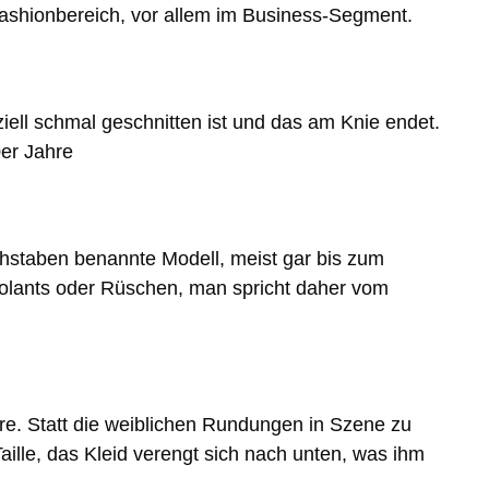
 Fashionbereich, vor allem im Business-Segment.
ell schmal geschnitten ist und das am Knie endet.
0er Jahre
Buchstaben benannte Modell, meist gar bis zum
Volants oder Rüschen, man spricht daher vom
hre. Statt die weiblichen Rundungen in Szene zu
 Taille, das Kleid verengt sich nach unten, was ihm