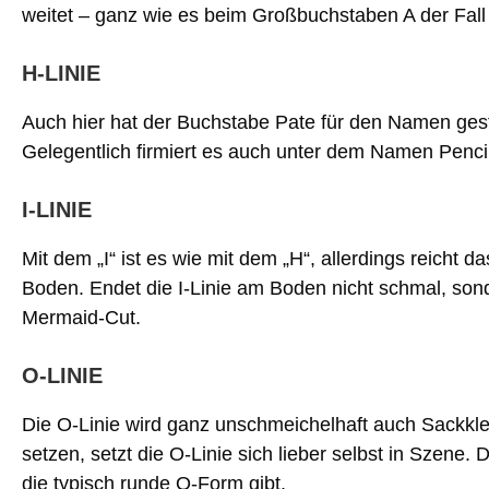
weitet – ganz wie es beim Großbuchstaben A der Fall 
H-LINIE
Auch hier hat der Buchstabe Pate für den Namen gest
Gelegentlich firmiert es auch unter dem Namen Pencil,
I-LINIE
Mit dem „I“ ist es wie mit dem „H“, allerdings reicht
Boden. Endet die I-Linie am Boden nicht schmal, so
Mermaid-Cut.
O-LINIE
Die O-Linie wird ganz unschmeichelhaft auch Sackklei
setzen, setzt die O-Linie sich lieber selbst in Szene. 
die typisch runde O-Form gibt.