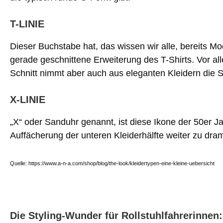
T-LINIE
Dieser Buchstabe hat, das wissen wir alle, bereits M
gerade geschnittene Erweiterung des T-Shirts. Vor all
Schnitt nimmt aber auch aus eleganten Kleidern die 
X-LINIE
„X“ oder Sanduhr genannt, ist diese Ikone der 50er J
Auffächerung der unteren Kleiderhälfte weiter zu dra
Quelle: https://www.a-n-a.com/shop/blog/the-look/kleidertypen-eine-kleine-uebersicht
Die Styling-Wunder für Rollstuhlfahrerinnen: