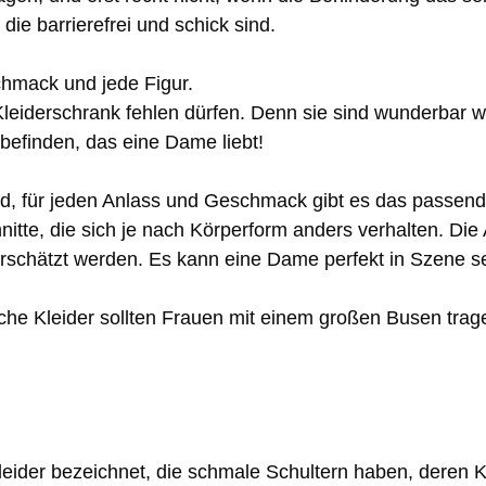
die barrierefrei und schick sind.
chmack und jede Figur.
 Kleiderschrank fehlen dürfen. Denn sie sind wunderbar 
efinden, das eine Dame liebt!
eid, für jeden Anlass und Geschmack gibt es das passen
nitte, die sich je nach Körperform anders verhalten. Di
erschätzt werden. Es kann eine Dame perfekt in Szene se
elche Kleider sollten Frauen mit einem großen Busen tr
leider bezeichnet, die schmale Schultern haben, deren 