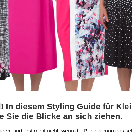
! In diesem Styling Guide für Kle
 Sie die Blicke an sich ziehen.
 tragen, und erst recht nicht, wenn die Behinderung das 