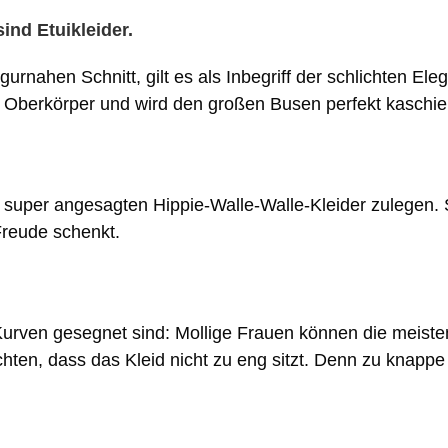
ind Etuikleider.
gurnahen Schnitt, gilt es als Inbegriff der schlichten E
den Oberkörper und wird den großen Busen perfekt kaschie
e super angesagten Hippie-Walle-Walle-Kleider zulegen. 
Freude schenkt.
 Kurven gesegnet sind: Mollige Frauen können die meiste
achten, dass das Kleid nicht zu eng sitzt. Denn zu knapp