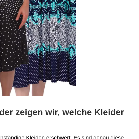
ider zeigen wir, welche Kleider
selbständige Kleiden erschwert. Es sind genau diese