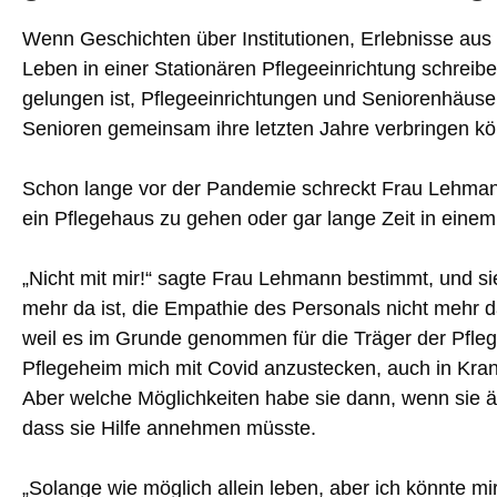
Wenn Geschichten über Institutionen, Erlebnisse aus
Leben in einer Stationären Pflegeeinrichtung schreiben
gelungen ist, Pflegeeinrichtungen und Seniorenhäuser
Senioren gemeinsam ihre letzten Jahre verbringen k
Schon lange vor der Pandemie schreckt Frau Lehman
ein Pflegehaus zu gehen oder gar lange Zeit in ein
„Nicht mit mir!“ sagte Frau Lehmann bestimmt, und sie
mehr da ist, die Empathie des Personals nicht mehr da
weil es im Grunde genommen für die Träger der Pfleg
Pflegeheim mich mit Covid anzustecken, auch in Kran
Aber welche Möglichkeiten habe sie dann, wenn sie äl
dass sie Hilfe annehmen müsste.
„Solange wie möglich allein leben, aber ich könnte m