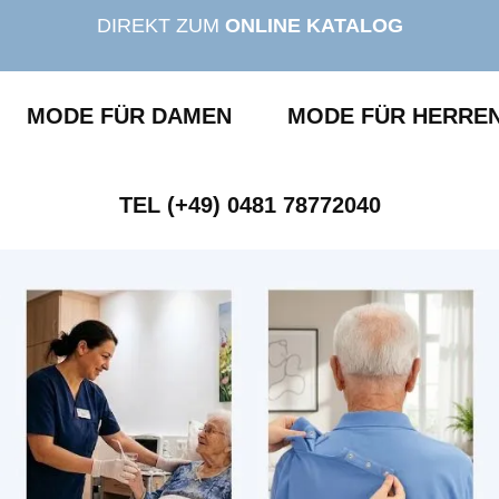
DIREKT ZUM
ONLINE KATALOG
MODE FÜR DAMEN
MODE FÜR HERRE
TEL (+49) 0481 78772040