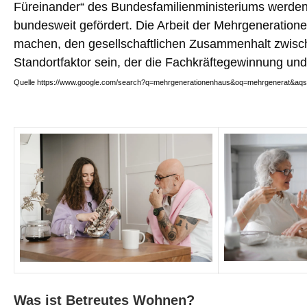
Füreinander“ des Bundesfamilienministeriums werde
bundesweit gefördert.
Die Arbeit der Mehrgeneration
machen, den gesellschaftlichen Zusammenhalt zwisch
Standortfaktor sein, der die Fachkräftegewinnung und
Quelle https://www.google.com/search?q=mehrgenerationenhaus&oq=mehrgenerat&aqs=c
Was ist Betreutes Wohnen?