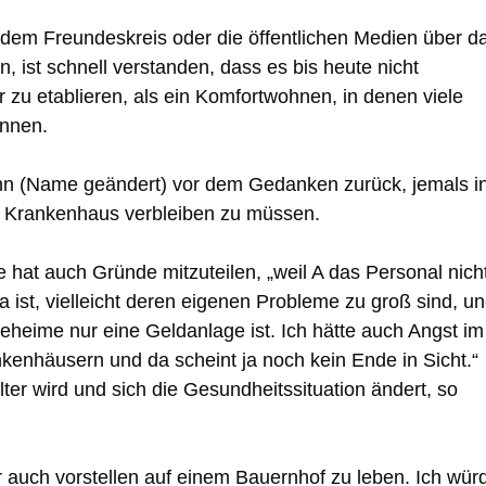
 dem Freundeskreis oder die öffentlichen Medien über d
, ist schnell verstanden, dass es bis heute nicht
 zu etablieren, als ein Komfortwohnen, in denen viele
önnen.
n (Name geändert) vor dem Gedanken zurück, jemals i
em Krankenhaus verbleiben zu müssen.
 hat auch Gründe mitzuteilen, „weil A das Personal nich
 ist, vielleicht deren eigenen Probleme zu groß sind, u
eheime nur eine Geldanlage ist. Ich hätte auch Angst im
kenhäusern und da scheint ja noch kein Ende in Sicht.“
ter wird und sich die Gesundheitssituation ändert, so
ir auch vorstellen auf einem Bauernhof zu leben. Ich wür