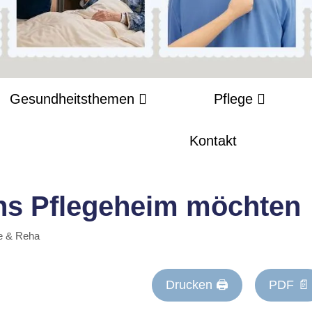
Gesundheitsthemen
Pflege
Kontakt
ins Pflegeheim möchten
e & Reha
Drucken 🖨
PDF 📄