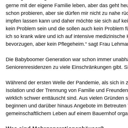
gerne mit der eigene Familie leben, aber das geht he
schon probieren, aber sie dürfen mir nicht zu nahe rü
impfen lassen kann und daher möchte sie sich auf kei
kein Problem sein und die sollen auch kein Problem fü
ich so krank wäre und ich auf intensive medizinische
bevorzugen, aber kein Pflegeheim.“ sagt Frau Lehman
Die Babyboomer Generation war schon immer unabhän
Seniorenresidenzen zu viele Einschränkungen gibt. Sie
Während der ersten Welle der Pandemie, als sich in z
Isolation und der Trennung von Familie und Freunden 
wirklich schwer enttäuscht sind. Aus vielen Gründen si
beginnen und darüber hinaus Angebote im Betreute
gemeinschaftlichem Leben auf einem Bauernhof organ