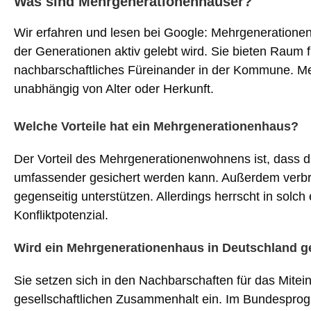
Was sind Mehrgenerationenhäuser?
Wir erfahren und lesen bei Google: Mehrgeneratione
der Generationen aktiv gelebt wird. Sie bieten Raum 
nachbarschaftliches Füreinander in der Kommune. M
unabhängig von Alter oder Herkunft.
Welche Vorteile hat ein Mehrgenerationenhaus?
Der Vorteil des Mehrgenerationenwohnens ist, dass d
umfassender gesichert werden kann. Außerdem verbri
gegenseitig unterstützen. Allerdings herrscht in solc
Konfliktpotenzial.
Wird ein Mehrgenerationenhaus in Deutschland g
Sie setzen sich in den Nachbarschaften für das Mite
gesellschaftlichen Zusammenhalt ein. Im Bundespro