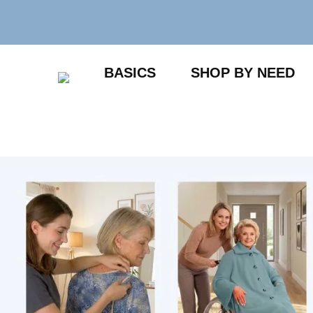
Zum
Inhalt
springen
BASICS
SHOP BY NEED