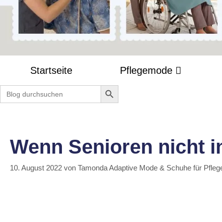
Startseite
Pflegemode
Search Button
Search
for:
Wenn Senioren nicht 
10. August 2022
von
Tamonda Adaptive Mode & Schuhe für Pfleg