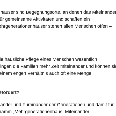
nhäuser sind Begegnungsorte, an denen das Miteinande
für gemeinsame Aktivitäten und schaffen ein
ehrgenerationenhäuser stehen allen Menschen offen –
ie häusliche Pflege eines Menschen wesentlich
ngen die Familien mehr Zeit miteinander und können si
h einem engen Verhältnis auch oft eine Menge
efördert?
inander und Füreinander der Generationen und damit für
gramm „Mehrgenerationenhaus. Miteinander –