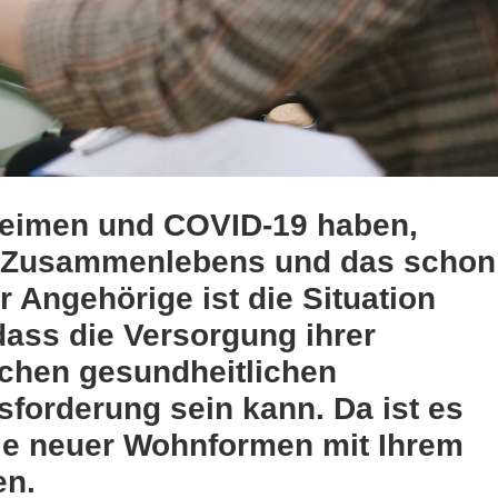
eheimen und COVID-19 haben,
 Zusammenlebens und das schon
r Angehörige ist die Situation
dass die Versorgung ihrer
ichen gesundheitlichen
sforderung sein kann. Da ist es
ile neuer Wohnformen mit Ihrem
en.