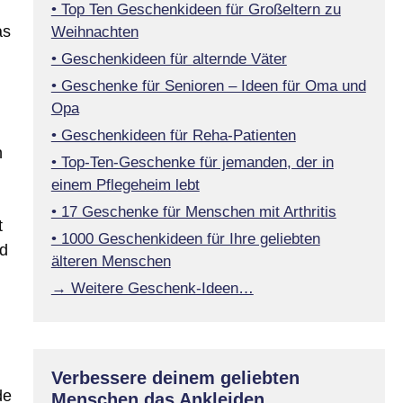
• Top Ten Geschenkideen für Großeltern zu
as
Weihnachten
• Geschenkideen für alternde Väter
• Geschenke für Senioren – Ideen für Oma und
Opa
• Geschenkideen für Reha-Patienten
n
• Top-Ten-Geschenke für jemanden, der in
einem Pflegeheim lebt
• 17 Geschenke für Menschen mit Arthritis
t
• 1000 Geschenkideen für Ihre geliebten
nd
älteren Menschen
→ Weitere Geschenk-Ideen…
Verbessere deinem geliebten
de
Menschen das Ankleiden