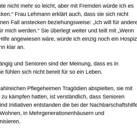
ute nicht mehr so leicht, aber mit Fremden würde ich es
cken.“ Frau Lehmann erklärt auch, dass sie sich nicht
nen Fall anstecken beziehungsweise: „Ich will für ander
r mich werden.“ Sie überlegt weiter und teilt mit „Wenn
 Hilfe angewiesen wäre, würde ich einzig noch ein Hospiz
n klar an.
gig und Senioren sind der Meinung, dass es in
 fühlen sich nicht bereit für so ein Leben.
ahlreichen Pflegeheimen Tragödien abspielten, sie mit
zu kämpfen hatten, ist verständlich, dass Senioren
nd Initiativen entstanden die bei der Nachbarschaftshilf
n Wohnen, in Mehrgenerationenhäusern und
isieren.