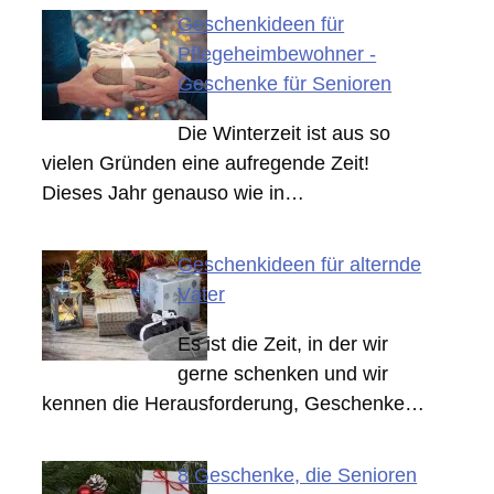
Geschenkideen für
Pflegeheimbewohner -
Geschenke für Senioren
Die Winterzeit ist aus so
vielen Gründen eine aufregende Zeit!
Dieses Jahr genauso wie in…
Geschenkideen für alternde
Väter
Es ist die Zeit, in der wir
gerne schenken und wir
kennen die Herausforderung, Geschenke…
8 Geschenke, die Senioren