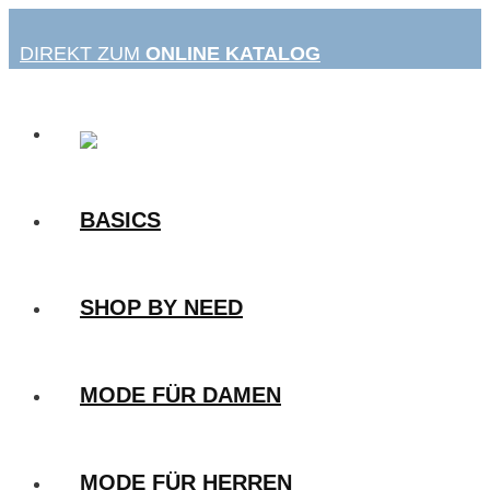
Zum
Inhalt
DIREKT ZUM
ONLINE KATALOG
springen
BASICS
SHOP BY NEED
MODE FÜR DAMEN
MODE FÜR HERREN