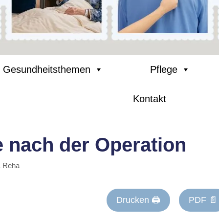
Gesundheitsthemen
Pflege
Kontakt
 nach der Operation
& Reha
Drucken 🖨
PDF 📄