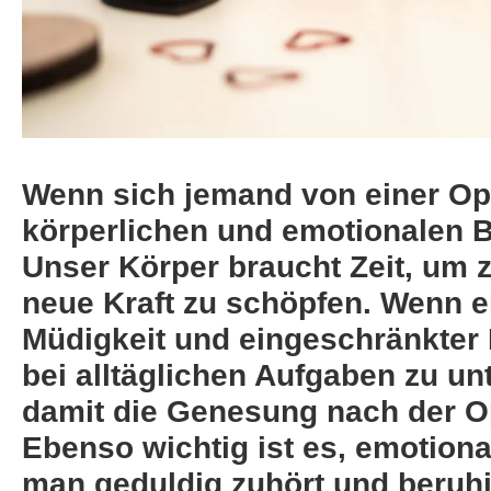
Wenn sich jemand von einer Oper
körperlichen und emotionalen B
Unser Körper braucht Zeit, um 
neue Kraft zu schöpfen. Wenn e
Müdigkeit und eingeschränkter Mo
bei alltäglichen Aufgaben zu un
damit die Genesung nach der Op
Ebenso wichtig ist es, emotiona
man geduldig zuhört und beruh