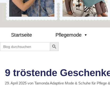
Startseite
Pflegemode
Search Button
Search
for:
9 tröstende Geschenke
29. April 2025
von
Tamonda Adaptive Mode & Schuhe für Pflege 