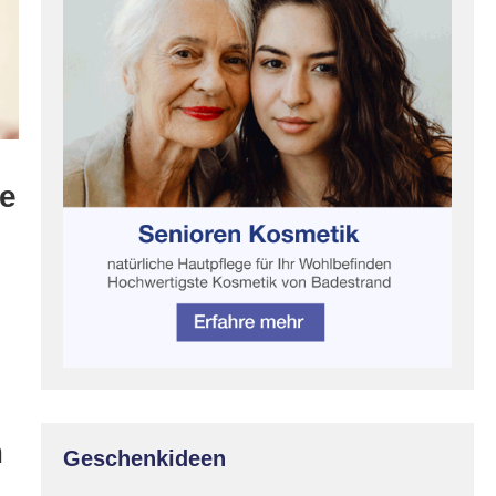
ne
m
Geschenkideen