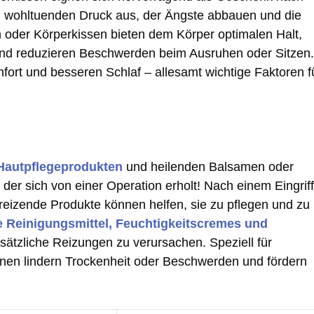
, wohltuenden Druck aus, der Ängste abbauen und die
 oder Körperkissen bieten dem Körper optimalen Halt,
 und reduzieren Beschwerden beim Ausruhen oder Sitzen.
ort und besseren Schlaf – allesamt wichtige Faktoren f
Hautpflegeprodukten
und heilenden Balsamen oder
der sich von einer Operation erholt! Nach einem Eingriff
 reizende Produkte können helfen, sie zu pflegen und zu
e Reinigungsmittel, Feuchtigkeitscremes und
sätzliche Reizungen zu verursachen. Speziell für
onen lindern Trockenheit oder Beschwerden und fördern