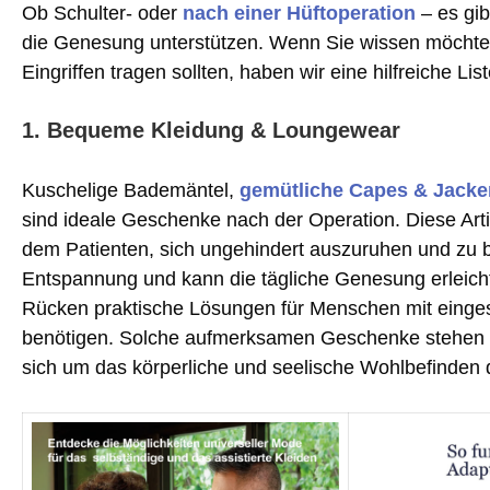
Ob Schulter- oder
nach einer Hüftoperation
– es gi
die Genesung unterstützen. Wenn Sie wissen möcht
Eingriffen tragen sollten, haben wir eine hilfreiche Li
1. Bequeme Kleidung & Loungewear
Kuschelige Bademäntel,
gemütliche Capes & Jacke
sind ideale Geschenke nach der Operation. Diese Art
dem Patienten, sich ungehindert auszuruhen und zu b
Entspannung und kann die tägliche Genesung erleicht
Rücken praktische Lösungen für Menschen mit eingesc
benötigen. Solche aufmerksamen Geschenke stehen ni
sich um das körperliche und seelische Wohlbefinden