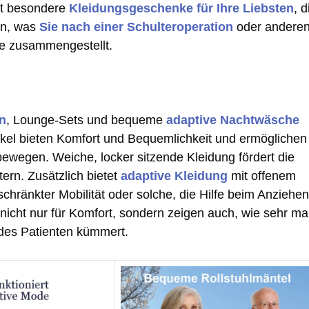
bt besondere
Kleidungsgeschenke für Ihre Liebsten
, d
en, was
Sie nach einer Schulteroperation
oder andere
ste zusammengestellt.
n
, Lounge-Sets und bequeme
adaptive Nachtwäsche
ikel bieten Komfort und Bequemlichkeit und ermöglichen
ewegen. Weiche, locker sitzende Kleidung fördert die
ern. Zusätzlich bietet
adaptive Kleidung
mit offenem
hränkter Mobilität oder solche, die Hilfe beim Anziehen
cht nur für Komfort, sondern zeigen auch, wie sehr m
 des Patienten kümmert.