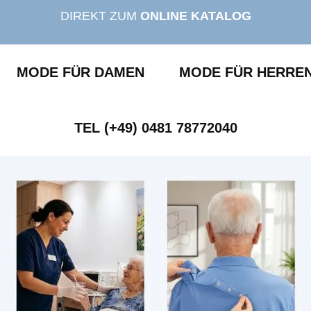
DIREKT ZUM
ONLINE KATALOG
MODE FÜR DAMEN
MODE FÜR HERRE
TEL (+49) 0481 78772040