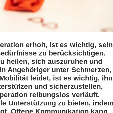
ation erholt, ist es wichtig, sei
edürfnisse zu berücksichtigen.
zu heilen, sich auszuruhen und
in Angehöriger unter Schmerzen,
bilität leidet, ist es wichtig, ihn
terstützen und sicherzustellen,
eration reibungslos verläuft.
le Unterstützung zu bieten, inde
igt. Offene Kommunikation kann