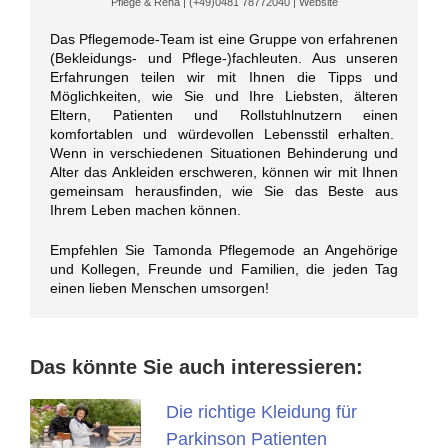
Pflege & Reha
|
(+49)0481 78772040
|
Website
Das Pflegemode-Team ist eine Gruppe von erfahrenen
(Bekleidungs- und Pflege-)fachleuten. Aus unseren
Erfahrungen teilen wir mit Ihnen die Tipps und
Möglichkeiten, wie Sie und Ihre Liebsten, älteren
Eltern, Patienten und Rollstuhlnutzern einen
komfortablen und würdevollen Lebensstil erhalten.
Wenn in verschiedenen Situationen Behinderung und
Alter das Ankleiden erschweren, können wir mit Ihnen
gemeinsam herausfinden, wie Sie das Beste aus
Ihrem Leben machen können.
Empfehlen Sie Tamonda Pflegemode an Angehörige
und Kollegen, Freunde und Familien, die jeden Tag
einen lieben Menschen umsorgen!
Das könnte Sie auch interessieren:
Die richtige Kleidung für
Parkinson Patienten