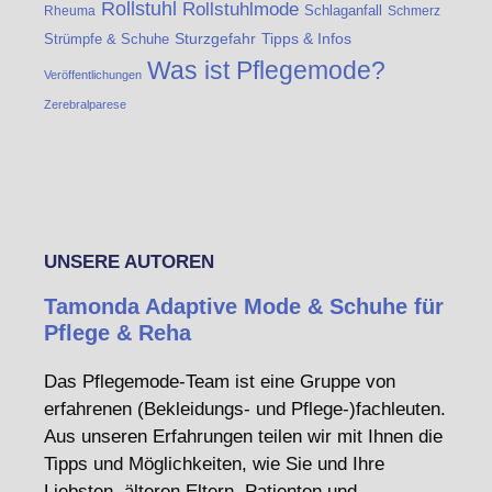
Rollstuhl
Rollstuhlmode
Schlaganfall
Rheuma
Schmerz
Strümpfe & Schuhe
Sturzgefahr
Tipps & Infos
Was ist Pflegemode?
Veröffentlichungen
Zerebralparese
UNSERE AUTOREN
Tamonda Adaptive Mode & Schuhe für
Pflege & Reha
Das Pflegemode-Team ist eine Gruppe von
erfahrenen (Bekleidungs- und Pflege-)fachleuten.
Aus unseren Erfahrungen teilen wir mit Ihnen die
Tipps und Möglichkeiten, wie Sie und Ihre
Liebsten, älteren Eltern, Patienten und