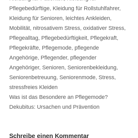
Pflegebedürftige
,
Kleidung für Rollstuhlfahrer
,
Kleidung für Senioren
,
leichtes Ankleiden
,
Mobilität
,
nitrosativem Stress
,
oxidativer Stress
,
Pflegealltag
,
Pflegebedürftigkeit
,
Pflegekraft
,
Pflegekräfte
,
Pflegemode
,
pflegende
Angehörige
,
Pflegender
,
pflegender
Angehöriger
,
Senioren
,
Seniorenbekleidung
,
Seniorenbetreuung
,
Seniorenmode
,
Stress
,
stressfreies Kleiden
Beitrags-
Was ist das Besondere an Pflegemode?
Navigation
Dekubitus: Ursachen und Prävention
Schreibe einen Kommentar