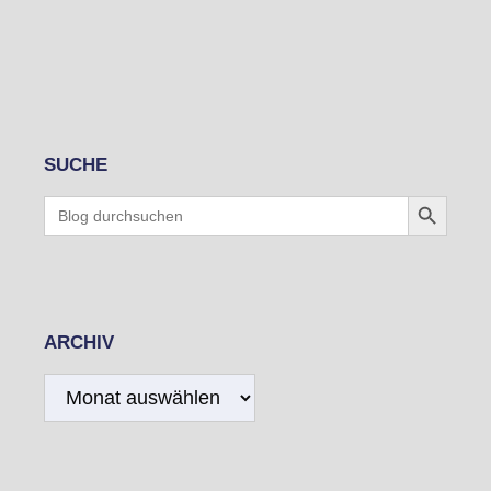
SUCHE
Search Button
Search
for:
ARCHIV
Archiv