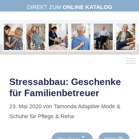
Zum
DIREKT ZUM
ONLINE KATALOG
Inhalt
springen
Stressabbau: Geschenke
für Familienbetreuer
23. Mai 2020
von
Tamonda Adaptive Mode &
Schuhe für Pflege & Reha