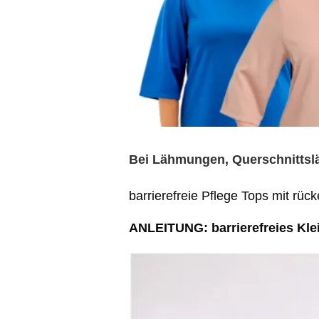
Bei Lähmungen, Querschnittslä
barrierefreie Pflege Tops mit rü
ANLEITUNG: barrierefreies Kle