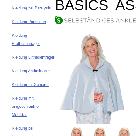
BASICS A
Kleidung bei Paralysis
Kleidung Parkinson
Kleidung
Prothesenträger
Kleidung Orthesenträger
Kleidung Antimikrobiell
Kleidung für Senioren
Kleidung mit
eingeschränkter
Mobilität
Kleidung bei