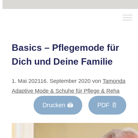
Basics – Pflegemode für
Dich und Deine Familie
1. Mai 2021
16. September 2020
von
Tamonda
Adaptive Mode & Schuhe für Pflege & Reha
Drucken 🖨
PDF 📄