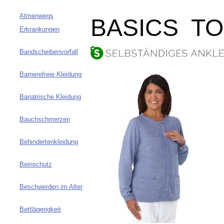
Atmenwegs
BASICS T
Erkrankungen
Bandscheibenvorfall
Barrierefreie Kleidung
Bariatrische Kleidung
Bauchschmerzen
Behindertenkleidung
Beinschutz
Beschwerden im Alter
Bettlägerigkeit