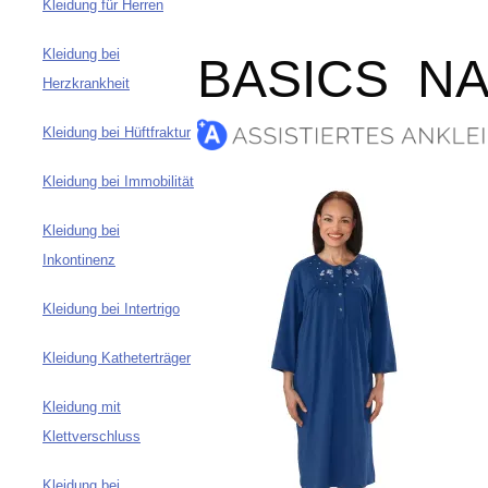
Kleidung für Herren
Kleidung bei
BASICS N
Herzkrankheit
Kleidung bei Hüftfraktur
Kleidung bei Immobilität
Kleidung bei
Inkontinenz
Kleidung bei Intertrigo
Kleidung Katheterträger
Kleidung mit
Klettverschluss
Kleidung bei