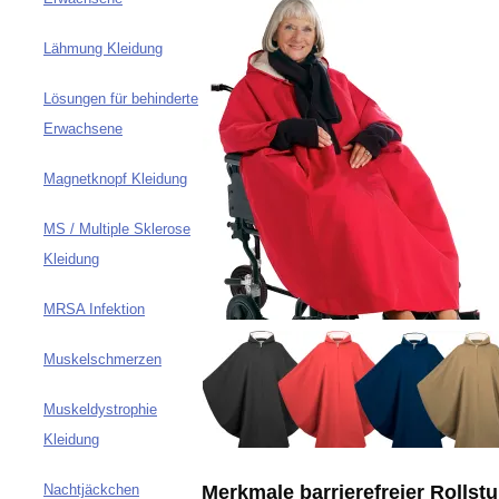
Lähmung Kleidung
Lösungen für behinderte
Erwachsene
Magnetknopf Kleidung
MS / Multiple Sklerose
Kleidung
MRSA Infektion
Muskelschmerzen
Muskeldystrophie
Kleidung
Merkmale barrierefreier Rolls
Nachtjäckchen