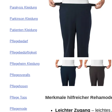
Paralysis Kleidung
Parkinson Kleidung
Patienten Kleidung
Pflegebedarf
Pflegebedürftigkeit
Pflegeheim Kleidung
Pflegeoveralls
Pflegehosen
Merkmale hilfreicher Rehamod
Pflege Tops
Pflegemode
Leichter Zugang
– leichtes