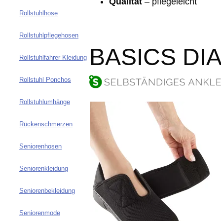
Qualität
– pflegeleicht
Rollstuhlhose
Rollstuhlpflegehosen
BASICS DI
Rollstuhlfahrer Kleidung
Rollstuhl Ponchos
Rollstuhlumhänge
Rückenschmerzen
Seniorenhosen
Seniorenkleidung
Seniorenbekleidung
Seniorenmode