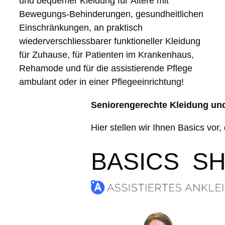
und bequemer Kleidung für Ältere mit
Bewegungs-Behinderungen, gesundheitlichen
Einschränkungen, an praktisch
wiederverschliessbarer funktioneller Kleidung
für Zuhause, für Patienten im Krankenhaus,
Rehamode und für die assistierende Pflege
ambulant oder in einer Pflegeeinrichtung!
Seniorengerechte Kleidung und
Hier stellen wir Ihnen Basics vo
BASICS S