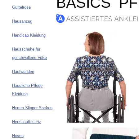
B
ASICS P
Gürtelrose
Hausanzug
Handicap Kleidung
Hausschuhe für
geschwollene Füße
Hautwunden
Häusliche Pflege
Kleidung
Herren Slipper Socken
Herzinsuffizienz
Hosen