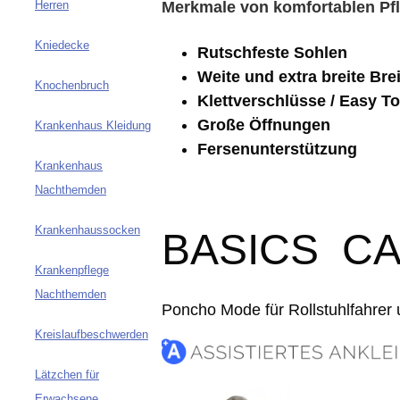
Merkmale von komfortablen Pf
Herren
Kniedecke
Rutschfeste Sohlen
Weite und extra breite Bre
Knochenbruch
Klettverschlüsse / Easy 
Große Öffnungen
Krankenhaus Kleidung
Fersenunterstützung
Krankenhaus
Nachthemden
Krankenhaussocken
BASICS C
Krankenpflege
Nachthemden
Poncho Mode für Rollstuhlfahrer u
Kreislaufbeschwerden
Lätzchen für
Erwachsene