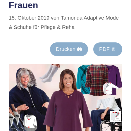
Frauen
15. Oktober 2019
von
Tamonda Adaptive Mode
& Schuhe für Pflege & Reha
Drucken 🖨
PDF 📄