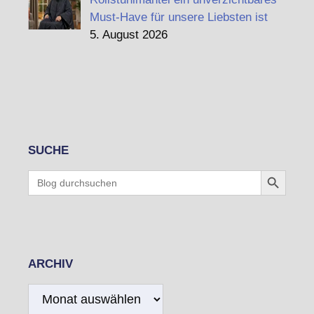
Must-Have für unsere Liebsten ist
5. August 2026
SUCHE
Search Button
Search
for:
ARCHIV
Archiv