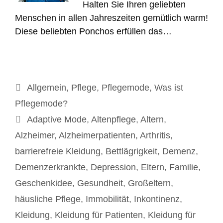
Halten Sie Ihren geliebten
Menschen in allen Jahreszeiten gemütlich warm!
Diese beliebten Ponchos erfüllen das…
Kategorien
Allgemein
,
Pflege
,
Pflegemode
,
Was ist
Pflegemode?
Schlagwörter
Adaptive Mode
,
Altenpflege
,
Altern
,
Alzheimer
,
Alzheimerpatienten
,
Arthritis
,
barrierefreie Kleidung
,
Bettlägrigkeit
,
Demenz
,
Demenzerkrankte
,
Depression
,
Eltern
,
Familie
,
Geschenkidee
,
Gesundheit
,
Großeltern
,
häusliche Pflege
,
Immobilität
,
Inkontinenz
,
Kleidung
,
Kleidung für Patienten
,
Kleidung für