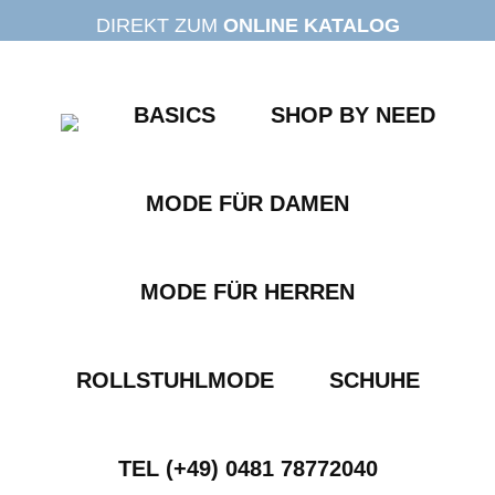
Zum
DIREKT ZUM
ONLINE KATALOG
Inhalt
springen
BASICS
SHOP BY NEED
MODE FÜR DAMEN
MODE FÜR HERREN
ROLLSTUHLMODE
SCHUHE
TEL (+49) 0481 78772040