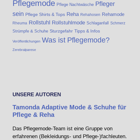
Pflegemode
Pfleger
Pflege Nachtwäsche
sein
Reha
Rehamode
Pflege Shirts & Tops
Rehahosen
Rollstuhl
Rollstuhlmode
Schlaganfall
Rheuma
Schmerz
Strümpfe & Schuhe
Sturzgefahr
Tipps & Infos
Was ist Pflegemode?
Veröffentlichungen
Zerebralparese
UNSERE AUTOREN
Tamonda Adaptive Mode & Schuhe für
Pflege & Reha
Das Pflegemode-Team ist eine Gruppe von
erfahrenen (Bekleidungs- und Pflege-)fachleuten.