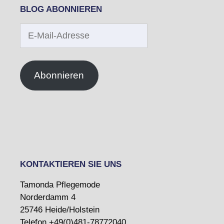
BLOG ABONNIEREN
E-
Mail-
Adresse
Abonnieren
KONTAKTIEREN SIE UNS
Tamonda Pflegemode
Norderdamm 4
25746 Heide/Holstein
Telefon +49(0)481-78772040