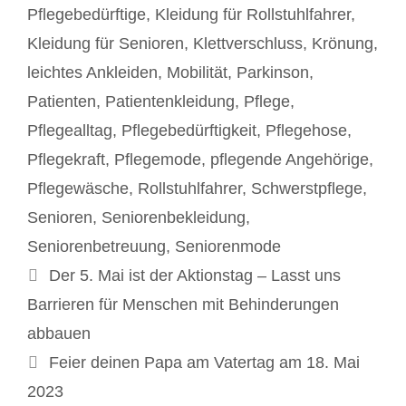
Pflegebedürftige
,
Kleidung für Rollstuhlfahrer
,
Kleidung für Senioren
,
Klettverschluss
,
Krönung
,
leichtes Ankleiden
,
Mobilität
,
Parkinson
,
Patienten
,
Patientenkleidung
,
Pflege
,
Pflegealltag
,
Pflegebedürftigkeit
,
Pflegehose
,
Pflegekraft
,
Pflegemode
,
pflegende Angehörige
,
Pflegewäsche
,
Rollstuhlfahrer
,
Schwerstpflege
,
Senioren
,
Seniorenbekleidung
,
Seniorenbetreuung
,
Seniorenmode
Beitrags-
Der 5. Mai ist der Aktionstag – Lasst uns
Navigation
Barrieren für Menschen mit Behinderungen
abbauen
Feier deinen Papa am Vatertag am 18. Mai
2023