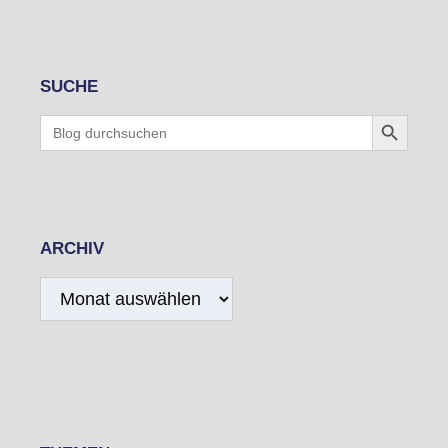
SUCHE
Search Button
Search
for:
ARCHIV
Archiv