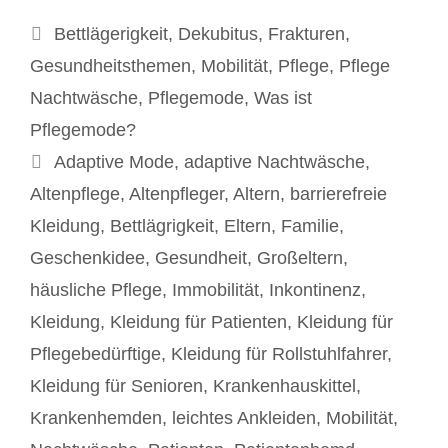
Kategorien
Bettlägerigkeit
,
Dekubitus
,
Frakturen
,
Gesundheitsthemen
,
Mobilität
,
Pflege
,
Pflege
Nachtwäsche
,
Pflegemode
,
Was ist
Pflegemode?
Schlagwörter
Adaptive Mode
,
adaptive Nachtwäsche
,
Altenpflege
,
Altenpfleger
,
Altern
,
barrierefreie
Kleidung
,
Bettlägrigkeit
,
Eltern
,
Familie
,
Geschenkidee
,
Gesundheit
,
Großeltern
,
häusliche Pflege
,
Immobilität
,
Inkontinenz
,
Kleidung
,
Kleidung für Patienten
,
Kleidung für
Pflegebedürftige
,
Kleidung für Rollstuhlfahrer
,
Kleidung für Senioren
,
Krankenhauskittel
,
Krankenhemden
,
leichtes Ankleiden
,
Mobilität
,