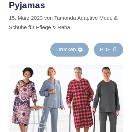
Pyjamas
15. März 2023
von
Tamonda Adaptive Mode &
Schuhe für Pflege & Reha
Drucken 🖨
PDF 📄