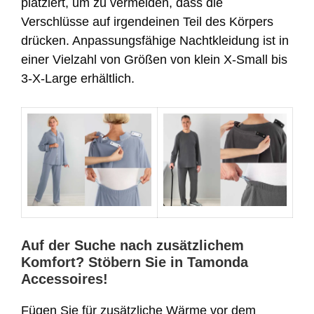
platziert, um zu vermeiden, dass die
Verschlüsse auf irgendeinen Teil des Körpers
drücken. Anpassungsfähige Nachtkleidung ist in
einer Vielzahl von Größen von klein X-Small bis
3-X-Large erhältlich.
Auf der Suche nach zusätzlichem
Komfort? Stöbern Sie in Tamonda
Accessoires!
Fügen Sie für zusätzliche Wärme vor dem