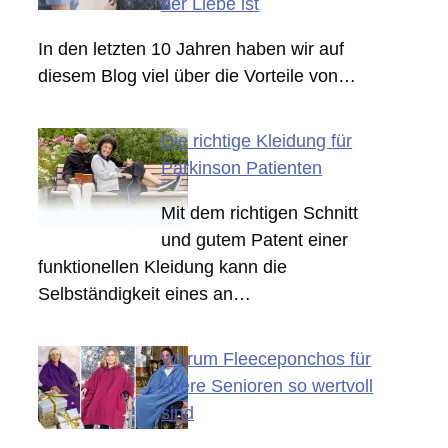
der Liebe ist
In den letzten 10 Jahren haben wir auf
diesem Blog viel über die Vorteile von…
Die richtige Kleidung für
Parkinson Patienten
Mit dem richtigen Schnitt
und gutem Patent einer
funktionellen Kleidung kann die
Selbständigkeit eines an…
Warum Fleeceponchos für
ältere Senioren so wertvoll
sind