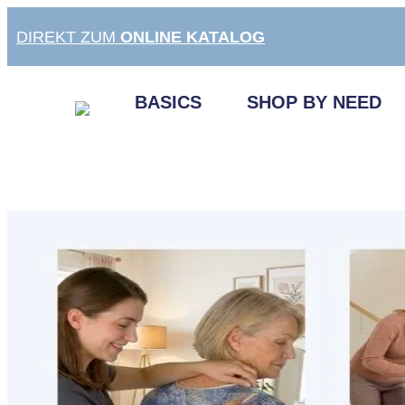
Zum
DIREKT ZUM
ONLINE KATALOG
Inhalt
springen
BASICS
SHOP BY NEED