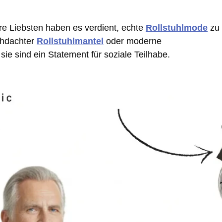
re Liebsten haben es verdient, echte
Rollstuhlmode
zu
rchdachter
Rollstuhlmantel
oder moderne
sie sind ein Statement für soziale Teilhabe.