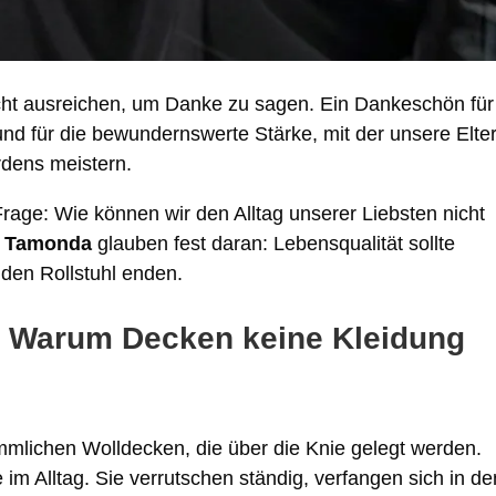
icht ausreichen, um Danke zu sagen. Ein Dankeschön für
 und für die bewundernswerte Stärke, mit der unsere Elte
rdens meistern.
 Frage: Wie können wir den Alltag unserer Liebsten nicht
n Tamonda
glauben fest daran: Lebensqualität sollte
 den Rollstuhl enden.
: Warum Decken keine Kleidung
mmlichen Wolldecken, die über die Knie gelegt werden.
 im Alltag. Sie verrutschen ständig, verfangen sich in de