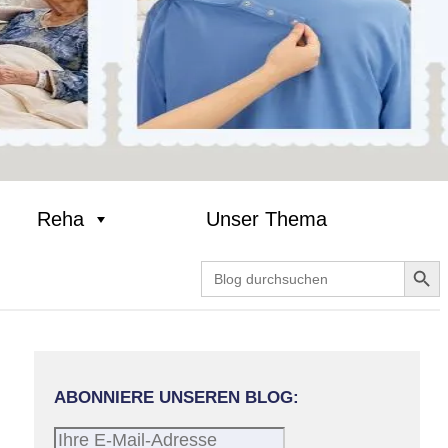
Reha
Unser Thema
Search Butt
Search
for:
ABONNIERE UNSEREN BLOG:
Ihre