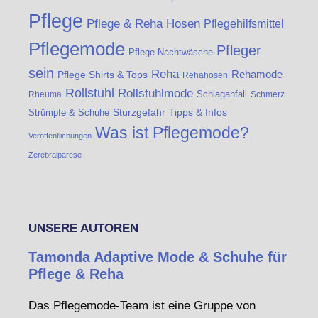
Pflege
Pflege & Reha Hosen
Pflegehilfsmittel
Pflegemode
Pfleger
Pflege Nachtwäsche
sein
Reha
Rehamode
Pflege Shirts & Tops
Rehahosen
Rollstuhl
Rollstuhlmode
Schlaganfall
Rheuma
Schmerz
Strümpfe & Schuhe
Sturzgefahr
Tipps & Infos
Was ist Pflegemode?
Veröffentlichungen
Zerebralparese
UNSERE AUTOREN
Tamonda Adaptive Mode & Schuhe für
Pflege & Reha
Das Pflegemode-Team ist eine Gruppe von