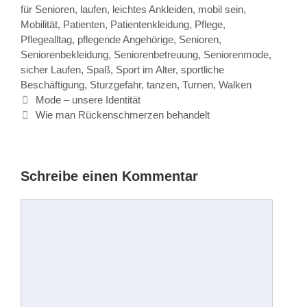
für Senioren
,
laufen
,
leichtes Ankleiden
,
mobil sein
,
Mobilität
,
Patienten
,
Patientenkleidung
,
Pflege
,
Pflegealltag
,
pflegende Angehörige
,
Senioren
,
Seniorenbekleidung
,
Seniorenbetreuung
,
Seniorenmode
,
sicher Laufen
,
Spaß
,
Sport im Alter
,
sportliche
Beschäftigung
,
Sturzgefahr
,
tanzen
,
Turnen
,
Walken
Beitrags-
Mode – unsere Identität
Navigation
Wie man Rückenschmerzen behandelt
Schreibe einen Kommentar
Kommentar