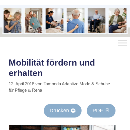
Mobilität fördern und
erhalten
12. April 2018
von
Tamonda Adaptive Mode & Schuhe
für Pflege & Reha
Drucken 🖨
PDF 📄