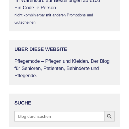
im Warenkorb auf Bestellungen ab €100
Ein Code je Person
nicht kombinierbar mit anderen Promotions und
Gutscheinen
ÜBER DIESE WEBSITE
Pflegemode – Pflegen und Kleiden. Der Blog
für Senioren, Patienten, Behinderte und
Pflegende.
SUCHE
Search Button
Search
for: