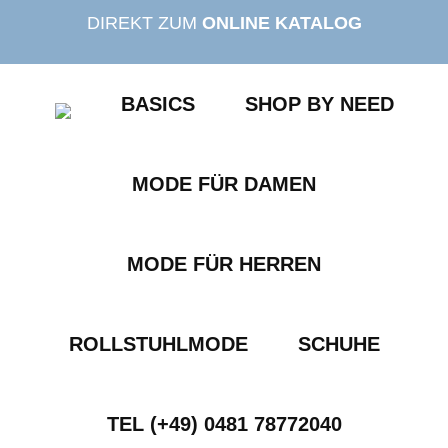
Zum
DIREKT ZUM
ONLINE KATALOG
Inhalt
springen
BASICS
SHOP BY NEED
MODE FÜR DAMEN
MODE FÜR HERREN
ROLLSTUHLMODE
SCHUHE
TEL (+49) 0481 78772040