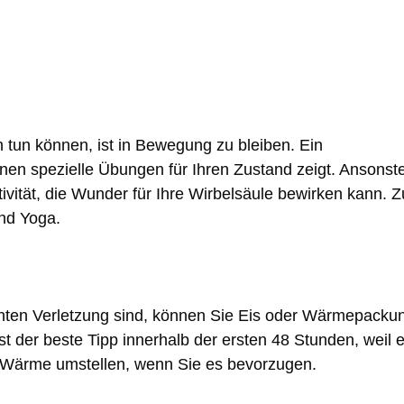
 tun können, ist in Bewegung zu bleiben. Ein
hnen spezielle Übungen für Ihren Zustand zeigt. Ansonst
ivität, die Wunder für Ihre Wirbelsäule bewirken kann. Z
nd Yoga.
hten Verletzung sind, können Sie Eis oder Wärmepacku
t der beste Tipp innerhalb der ersten 48 Stunden, weil 
f Wärme umstellen, wenn Sie es bevorzugen.