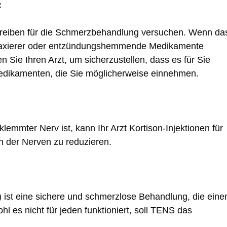
:
nreiben für die Schmerzbehandlung versuchen. Wenn da
lrelaxierer oder entzündungshemmende Medikamente
n Sie Ihren Arzt, um sicherzustellen, dass es für Sie
 Medikamenten, die Sie möglicherweise einnehmen.
mmter Nerv ist, kann Ihr Arzt Kortison-Injektionen für
n der Nerven zu reduzieren.
) ist eine sichere und schmerzlose Behandlung, die eine
 es nicht für jeden funktioniert, soll TENS das