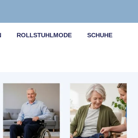
N
ROLLSTUHLMODE
SCHUHE