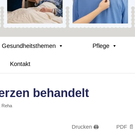
Gesundheitsthemen
Pflege
Kontakt
rzen behandelt
& Reha
Drucken 🖨
PDF 📄