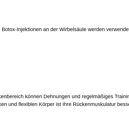
 Botox-Injektionen an der Wirbelsäule werden verwende
kenbereich können Dehnungen und regelmäßiges Traini
rken und flexiblen Körper ist Ihre Rückenmuskulatur bess