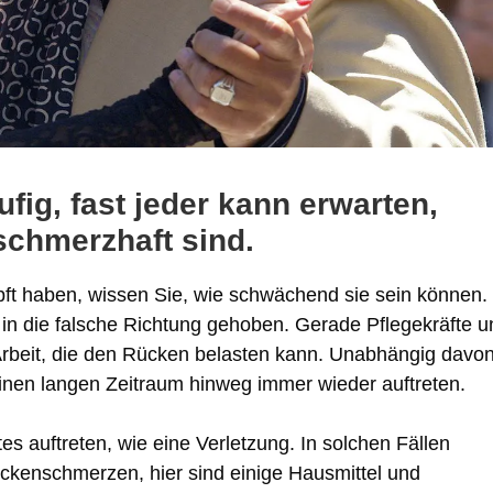
ig, fast jeder kann erwarten,
schmerzhaft sind.
t haben, wissen Sie, wie schwächend sie sein können.
as in die falsche Richtung gehoben. Gerade Pflegekräfte 
e Arbeit, die den Rücken belasten kann. Unabhängig davo
nen langen Zeitraum hinweg immer wieder auftreten.
es auftreten, wie eine Verletzung. In solchen Fällen
Rückenschmerzen, hier sind einige Hausmittel und