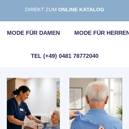
DIREKT ZUM
ONLINE KATALOG
MODE FÜR DAMEN
MODE FÜR HERRE
TEL (+49) 0481 78772040