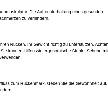
ckenmuskulatur. Die Aufrechterhaltung eines gesunden
nschmerzen zu verhindern.
hren Rücken, Ihr Gewicht richtig zu unterstützen. Achte
n. Sie können Hilfen wie ergonomische Stühle, Schuhe mi
 verwenden.
ffluss zum Rückenmark. Geben Sie die Gewohnheit auf,
indern.