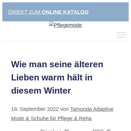
Zum
DIREKT ZUM
ONLINE KATALOG
Inhalt
springen
Wie man seine älteren
Lieben warm hält in
diesem Winter
18. September 2022
von
Tamonda Adaptive
Mode & Schuhe für Pflege & Reha