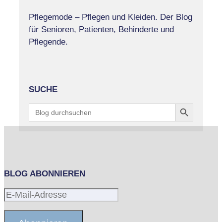
Pflegemode – Pflegen und Kleiden. Der Blog
für Senioren, Patienten, Behinderte und
Pflegende.
SUCHE
Search Button
Search
for:
BLOG ABONNIEREN
E-
Mail-
Adresse