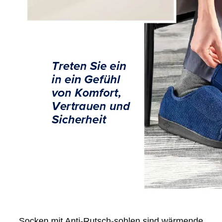
Socken mit Anti-Rutsch-sohlen sind wärmende