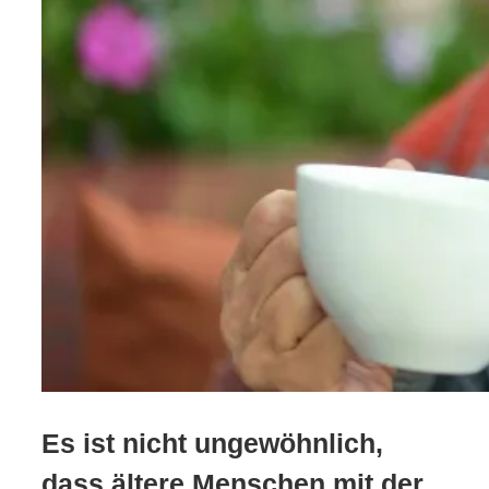
Es ist nicht ungewöhnlich,
dass ältere Menschen mit der