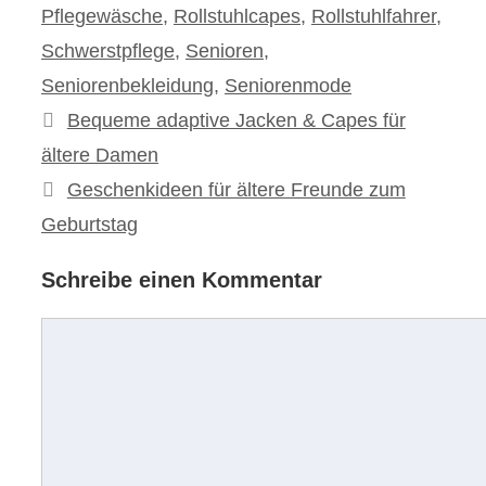
Pflegewäsche
,
Rollstuhlcapes
,
Rollstuhlfahrer
,
Schwerstpflege
,
Senioren
,
Seniorenbekleidung
,
Seniorenmode
Beitrags-
Bequeme adaptive Jacken & Capes für
Navigation
ältere Damen
Geschenkideen für ältere Freunde zum
Geburtstag
Schreibe einen Kommentar
Kommentar