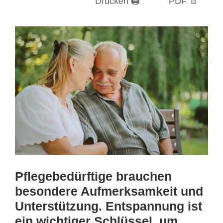
Drucken 🖨
PDF 📄
Pflegebedürftige brauchen
besondere Aufmerksamkeit und
Unterstützung. Entspannung ist
ein wichtiger Schlüssel, um