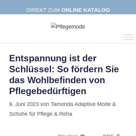
Zum
DIREKT ZUM
ONLINE KATALOG
Inhalt
springen
Entspannung ist der
Schlüssel: So fördern Sie
das Wohlbefinden von
Pflegebedürftigen
9. Juni 2023
von
Tamonda Adaptive Mode &
Schuhe für Pflege & Reha