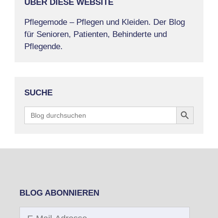
ÜBER DIESE WEBSITE
Pflegemode – Pflegen und Kleiden. Der Blog
für Senioren, Patienten, Behinderte und
Pflegende.
SUCHE
Search Button
Search
for:
BLOG ABONNIEREN
E-