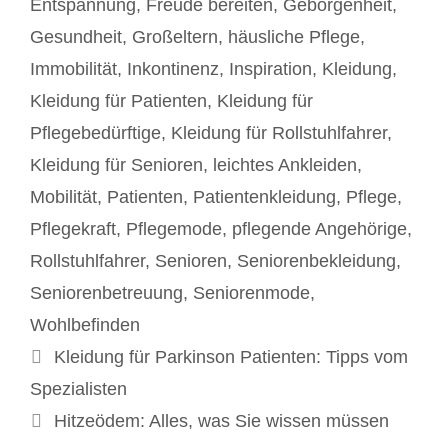
Entspannung
,
Freude bereiten
,
Geborgenheit
,
Gesundheit
,
Großeltern
,
häusliche Pflege
,
Immobilität
,
Inkontinenz
,
Inspiration
,
Kleidung
,
Kleidung für Patienten
,
Kleidung für
Pflegebedürftige
,
Kleidung für Rollstuhlfahrer
,
Kleidung für Senioren
,
leichtes Ankleiden
,
Mobilität
,
Patienten
,
Patientenkleidung
,
Pflege
,
Pflegekraft
,
Pflegemode
,
pflegende Angehörige
,
Rollstuhlfahrer
,
Senioren
,
Seniorenbekleidung
,
Seniorenbetreuung
,
Seniorenmode
,
Wohlbefinden
Beitrags-
Kleidung für Parkinson Patienten: Tipps vom
Navigation
Spezialisten
Hitzeödem: Alles, was Sie wissen müssen