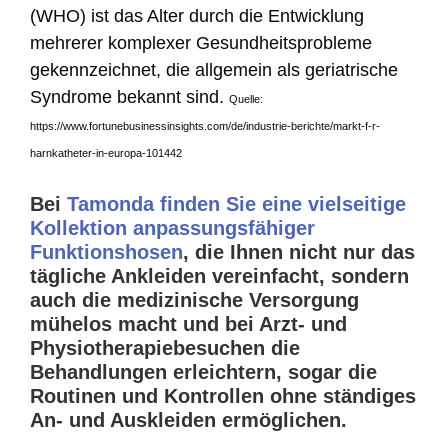
(WHO) ist das Alter durch die Entwicklung
mehrerer komplexer Gesundheitsprobleme
gekennzeichnet, die allgemein als geriatrische
Syndrome bekannt sind.
Quelle:
https://www.fortunebusinessinsights.com/de/industrie-berichte/markt-f-r-
harnkatheter-in-europa-101442
Bei
Tamonda finden Sie eine vielseitige
Kollektion anpassungsfähiger
Funktionshosen
, die Ihnen nicht nur das
tägliche Ankleiden vereinfacht, sondern
auch die medizinische Versorgung
mühelos macht und bei Arzt- und
Physiotherapiebesuchen die
Behandlungen erleichtern, sogar die
Routinen und Kontrollen ohne ständiges
An- und Auskleiden ermöglichen.