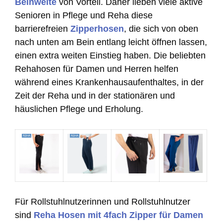
Beinweite
von Vorteil. Daher lieben viele aktive
Senioren in Pflege und Reha diese
barrierefreien
Zipperhosen
, die sich von oben
nach unten am Bein entlang leicht öffnen lassen,
einen extra weiten Einstieg haben. Die beliebten
Rehahosen für Damen und Herren helfen
während eines Krankenhausaufenthaltes, in der
Zeit der Reha und in der stationären und
häuslichen Pflege und Erholung.
Für Rollstuhlnutzerinnen und Rollstuhlnutzer
sind
Reha Hosen mit 4fach Zipper für Damen