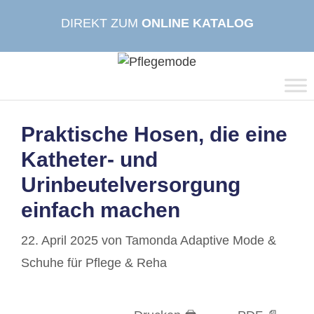
Zum
DIREKT ZUM
ONLINE KATALOG
Inhalt
springen
Praktische Hosen, die eine
Katheter- und
Urinbeutelversorgung
einfach machen
22. April 2025
von
Tamonda Adaptive Mode &
Schuhe für Pflege & Reha