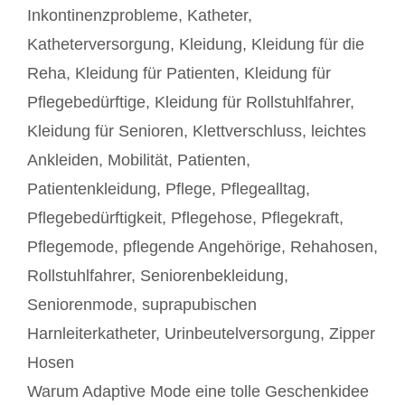
Inkontinenzprobleme
,
Katheter
,
Katheterversorgung
,
Kleidung
,
Kleidung für die
Reha
,
Kleidung für Patienten
,
Kleidung für
Pflegebedürftige
,
Kleidung für Rollstuhlfahrer
,
Kleidung für Senioren
,
Klettverschluss
,
leichtes
Ankleiden
,
Mobilität
,
Patienten
,
Patientenkleidung
,
Pflege
,
Pflegealltag
,
Pflegebedürftigkeit
,
Pflegehose
,
Pflegekraft
,
Pflegemode
,
pflegende Angehörige
,
Rehahosen
,
Rollstuhlfahrer
,
Seniorenbekleidung
,
Seniorenmode
,
suprapubischen
Harnleiterkatheter
,
Urinbeutelversorgung
,
Zipper
Hosen
Beitrags-
Warum Adaptive Mode eine tolle Geschenkidee