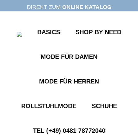
Zum
DIREKT ZUM
ONLINE KATALOG
Inhalt
springen
BASICS
SHOP BY NEED
MODE FÜR DAMEN
MODE FÜR HERREN
ROLLSTUHLMODE
SCHUHE
TEL (+49) 0481 78772040