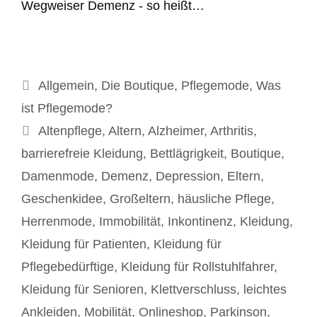
Wegweiser Demenz - so heißt…
Kategorien
Allgemein
,
Die Boutique
,
Pflegemode
,
Was
ist Pflegemode?
Schlagwörter
Altenpflege
,
Altern
,
Alzheimer
,
Arthritis
,
barrierefreie Kleidung
,
Bettlägrigkeit
,
Boutique
,
Damenmode
,
Demenz
,
Depression
,
Eltern
,
Geschenkidee
,
Großeltern
,
häusliche Pflege
,
Herrenmode
,
Immobilität
,
Inkontinenz
,
Kleidung
,
Kleidung für Patienten
,
Kleidung für
Pflegebedürftige
,
Kleidung für Rollstuhlfahrer
,
Kleidung für Senioren
,
Klettverschluss
,
leichtes
Ankleiden
,
Mobilität
,
Onlineshop
,
Parkinson
,