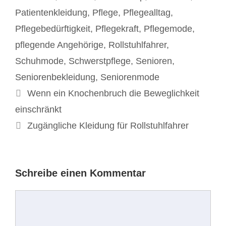
Patientenkleidung
,
Pflege
,
Pflegealltag
,
Pflegebedürftigkeit
,
Pflegekraft
,
Pflegemode
,
pflegende Angehörige
,
Rollstuhlfahrer
,
Schuhmode
,
Schwerstpflege
,
Senioren
,
Seniorenbekleidung
,
Seniorenmode
Beitrags-
Wenn ein Knochenbruch die Beweglichkeit
Navigation
einschränkt
Zugängliche Kleidung für Rollstuhlfahrer
Schreibe einen Kommentar
Kommentar