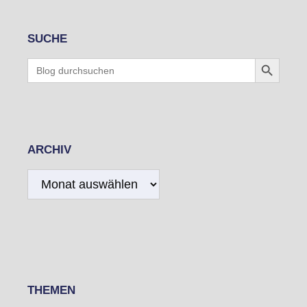
SUCHE
Search Button
Search
for:
ARCHIV
Archiv
THEMEN