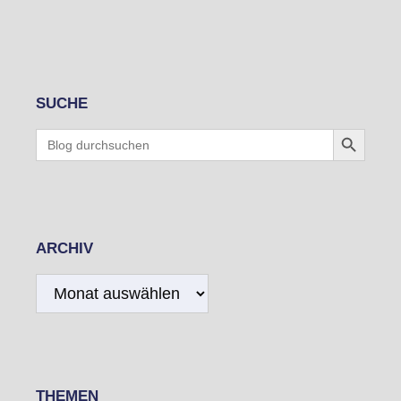
SUCHE
Search Button
Search
for:
ARCHIV
Archiv
THEMEN