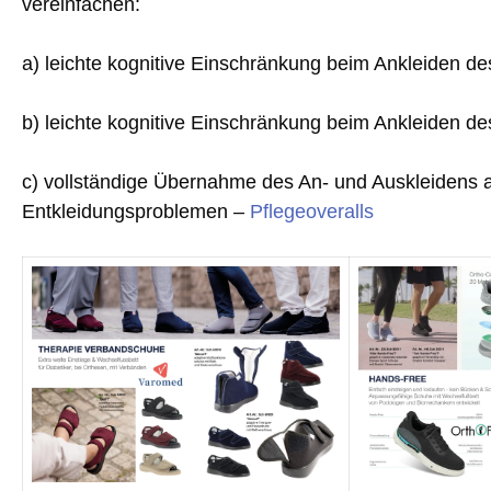
vereinfachen:
a) leichte kognitive Einschränkung beim Ankleiden d
b) leichte kognitive Einschränkung beim Ankleiden d
c) vollständige Übernahme des An- und Auskleidens a
Entkleidungsproblemen –
Pflegeoveralls