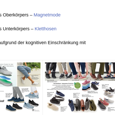
es Oberkörpers –
Magnetmode
es Unterkörpers –
Kletthosen
ufgrund der kognitiven Einschränkung mit