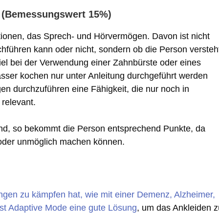
n (Bemessungswert 15%)
tionen, das Sprech- und Hörvermögen. Davon ist nicht
rchführen kann oder nicht, sondern ob die Person versteh
iel bei der Verwendung einer Zahnbürste oder eines
er kochen nur unter Anleitung durchgeführt werden
gen durchzuführen eine Fähigkeit, die nur noch in
relevant.
ind, so bekommt die Person entsprechend Punkte, da
n oder unmöglich machen können.
ngen zu kämpfen hat, wie mit einer Demenz, Alzheimer,
 ist Adaptive Mode eine gute Lösung
, um das Ankleiden z