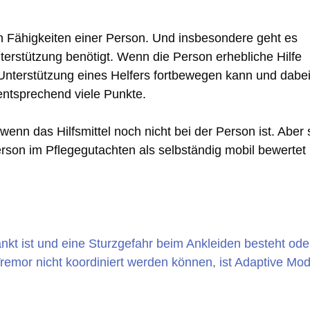
hen Fähigkeiten einer Person. Und insbesondere geht es
erstützung benötigt. Wenn die Person erhebliche Hilfe
r Unterstützung eines Helfers fortbewegen kann und dabe
entsprechend viele Punkte.
wenn das Hilfsmittel noch nicht bei der Person ist. Aber 
rson im Pflegegutachten als selbständig mobil bewertet
änkt ist und eine Sturzgefahr beim Ankleiden besteht ode
mor nicht koordiniert werden können, ist Adaptive Mo