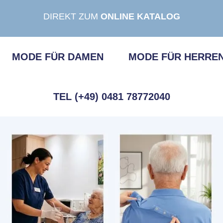
DIREKT ZUM
ONLINE KATALOG
MODE FÜR DAMEN
MODE FÜR HERRE
TEL (+49) 0481 78772040