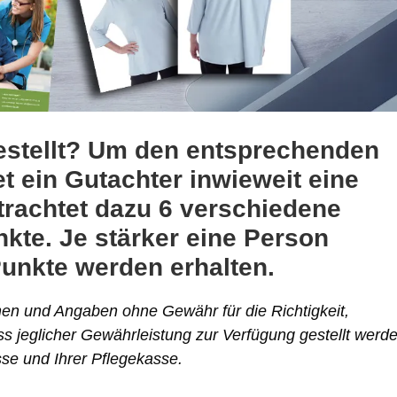
estellt? Um den entsprechenden
et ein Gutachter inwieweit eine
trachtet dazu 6 verschiedene
kte. Je stärker eine Person
Punkte werden erhalten.
onen und Angaben ohne Gewähr für die Richtigkeit,
uss jeglicher Gewährleistung zur Verfügung gestellt werd
sse und Ihrer Pflegekasse.