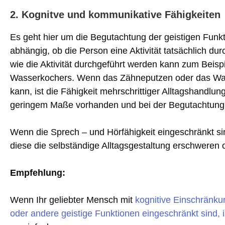
2. Kognitve und kommunikative Fähigkeite
Es geht hier um die Begutachtung der geistigen Funk
abhängig, ob die Person eine Aktivität tatsächlich du
wie die Aktivität durchgeführt werden kann zum Beisp
Wasserkochers. Wenn das Zähneputzen oder das Wass
kann, ist die Fähigkeit mehrschrittiger Alltagshandlun
geringem Maße vorhanden und bei der Begutachtung 
Wenn die Sprech – und Hörfähigkeit eingeschränkt s
diese die selbständige Alltagsgestaltung erschwere
Empfehlung:
Wenn Ihr geliebter Mensch mit
kognitive Einschränku
oder andere geistige Funktionen eingeschränkt sind,