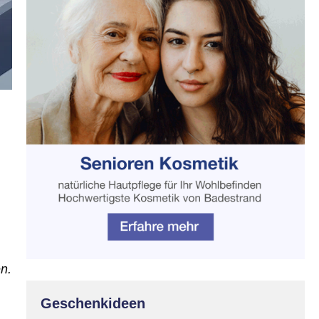
en.
Geschenkideen