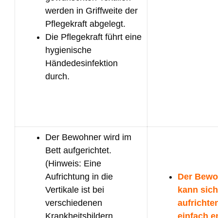
werden in Griffweite der
Pflegekraft abgelegt.
Die Pflegekraft führt eine
hygienische
Händedesinfektion
durch.
Der Bewohner wird im
Bett aufgerichtet.
(Hinweis: Eine
Aufrichtung in die
Der Bewo
Vertikale ist bei
kann sich
verschiedenen
aufrichte
Krankheitsbildern
einfach e