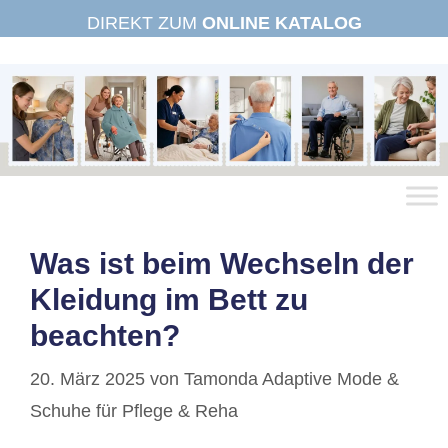
Zum
DIREKT ZUM
ONLINE KATALOG
Inhalt
springen
Was ist beim Wechseln der
Kleidung im Bett zu
beachten?
20. März 2025
von
Tamonda Adaptive Mode &
Schuhe für Pflege & Reha