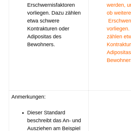
Erschwernisfaktoren
werden, u
vorliegen. Dazu zählen
ob weitere
etwa schwere
Erschwern
Kontrakturen oder
vorliegen
Adipositas des
zählen et
Bewohners.
Kontraktu
Adiposita
Bewohner
Anmerkungen:
Dieser Standard
beschreibt das An- und
Ausziehen am Beispiel