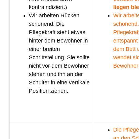
kontraindiziert.)
liegen bl
Wir arbeiten Rücken
Wir arbei
schonend. Die
schonend.
Pflegekraft steht etwas
Pflegekraf
hinter dem Bewohner in
entspannt
einer breiten
dem Bett 
Schrittstellung. Sie sollte
wendet si
nicht vor dem Bewohner
Bewohner 
stehen und ihn an der
Schulter in eine vertikale
Position ziehen.
Die Pflege
an den Sch