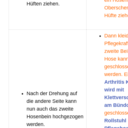
Hüften ziehen.
Oberschen
Hüfte zieh
Dann kleid
Pflegekraf
zweite Bei
Hose kann
geschloss
werden. E
Arthritis 
wird mit
Nach der Drehung auf
Klettvers
die andere Seite kann
am Bünd
nun auch das zweite
geschloss
Hosenbein hochgezogen
Rollstuhl
werden.