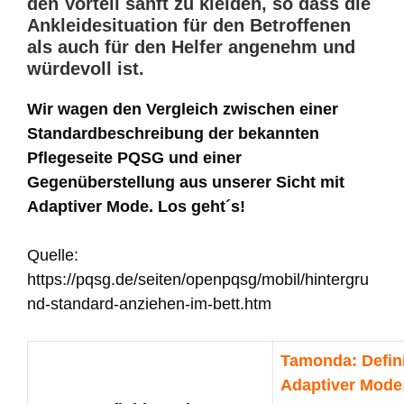
den Vorteil sanft zu kleiden, so dass die
Ankleidesituation für den Betroffenen
als auch für den Helfer angenehm und
würdevoll ist.
Wir wagen den Vergleich zwischen einer
Standardbeschreibung der bekannten
Pflegeseite PQSG und einer
Gegenüberstellung aus unserer Sicht mit
Adaptiver Mode. Los geht´s!
Quelle:
https://pqsg.de/seiten/openpqsg/mobil/hintergru
nd-standard-anziehen-im-bett.htm
Tamonda: Defini
Adaptiver Mode