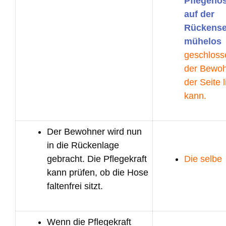
Pflegehos
auf der
Rückense
mühelos
geschloss
der Bewoh
der Seite 
kann.
Der Bewohner wird nun
in die Rückenlage
gebracht. Die Pflegekraft
Die selbe
kann prüfen, ob die Hose
faltenfrei sitzt.
Wenn die Pflegekraft