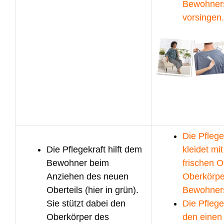
Bewohner
vorsingen.
Die Pflege
Die Pflegekraft hilft dem
kleidet mi
Bewohner beim
frischen O
Anziehen des neuen
Oberkörpe
Oberteils (hier in grün).
Bewohner
Sie stützt dabei den
Die Pflegek
Oberkörper des
den einen